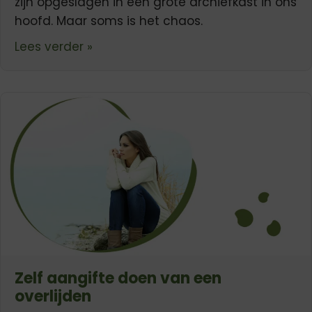
zijn opgeslagen in een grote archiefkast in ons
hoofd. Maar soms is het chaos.
about Een hoofd vol herinneringen
Lees verder »
Zelf aangifte doen van een
overlijden