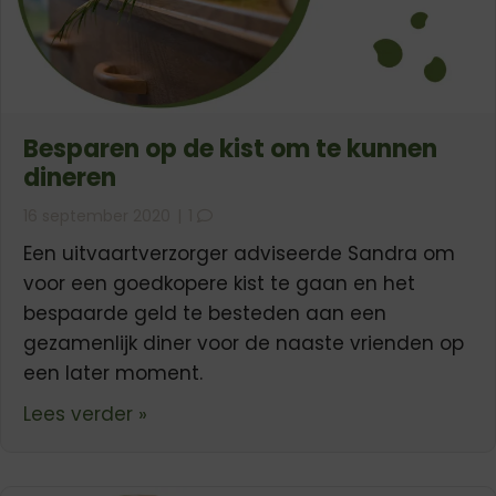
Besparen op de kist om te kunnen
dineren
16 september 2020
|
1
Een uitvaartverzorger adviseerde Sandra om
voor een goedkopere kist te gaan en het
bespaarde geld te besteden aan een
gezamenlijk diner voor de naaste vrienden op
een later moment.
about Besparen op de kist om te ku
Lees verder »