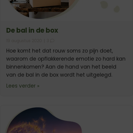
De bal in de box
19 augustus 2020
|
3
Hoe komt het dat rouw soms zo pijn doet,
waarom de opflakkerende emotie zo hard kan
binnenkomen? Aan de hand van het beeld
van de bal in de box wordt het uitgelegd.
about De bal in de box
Lees verder »