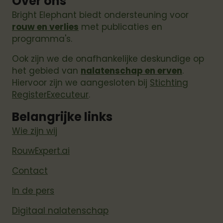
Over ons
Bright Elephant biedt ondersteuning voor
rouw en verlies
met publicaties en
programma's.
Ook zijn we de onafhankelijke deskundige op
het gebied van
nalatenschap en erven
.
Hiervoor zijn we aangesloten bij
Stichting
RegisterExecuteur
.
Belangrijke links
Wie zijn wij
RouwExpert.ai
Contact
In de pers
Digitaal nalatenschap