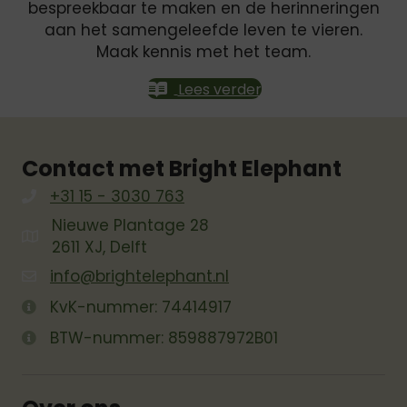
bespreekbaar te maken en de herinneringen
aan het samengeleefde leven te vieren.
Maak kennis met het team.
Lees verder
Contact met Bright Elephant
+31 15 - 3030 763
Nieuwe Plantage 28
2611 XJ, Delft
info@brightelephant.nl
KvK-nummer: 74414917
BTW-nummer: 859887972B01