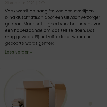
26 augustus 2020
|
2
Vaak wordt de aangifte van een overlijden
bijna automatisch door een uitvaartverzorger
gedaan. Maar het is goed voor het proces van
een nabestaande om dat zelf te doen. Dat
mag gewoon. Bij hetzelfde loket waar een
geboorte wordt gemeld.
about Zelf aangifte doen van een ov
Lees verder »