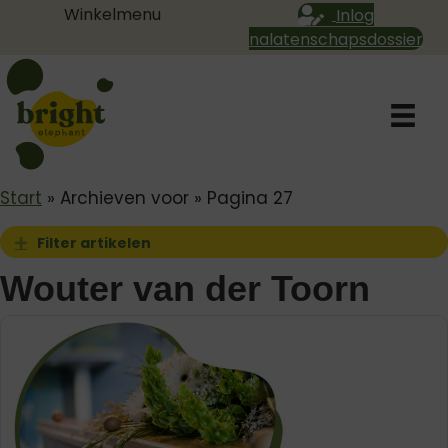
Winkelmenu
Inlog
nalatenschapsdossier
Start
»
Archieven voor
»
Pagina 27
Filter artikelen
Uitbreiden
Wouter van der Toorn