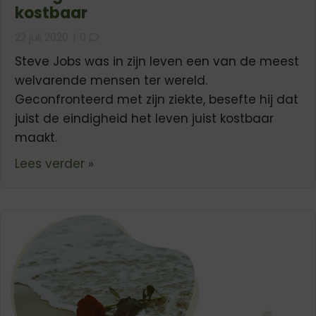
kostbaar
22 juli 2020
|
0
Steve Jobs was in zijn leven een van de meest
welvarende mensen ter wereld.
Geconfronteerd met zijn ziekte, besefte hij dat
juist de eindigheid het leven juist kostbaar
maakt.
about Eindigheid maakt het leven k
Lees verder »