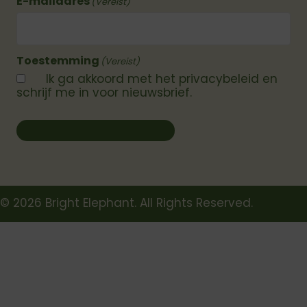
E-mailadres
(Vereist)
Toestemming
(Vereist)
Ik ga akkoord met het privacybeleid en
schrijf me in voor nieuwsbrief.
Stuur me jullie nieuwsbrief!
© 2026 Bright Elephant. All Rights Reserved.