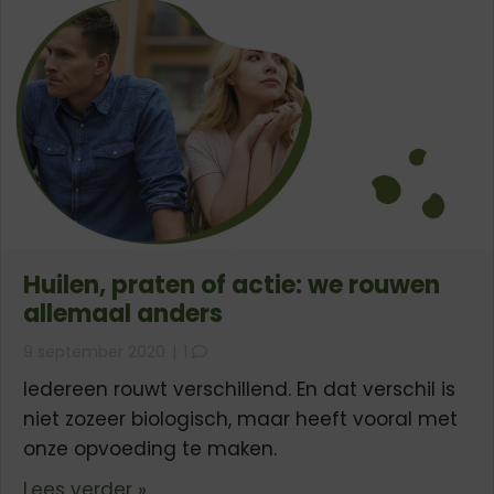
Huilen, praten of actie: we rouwen
allemaal anders
9 september 2020
|
1
Iedereen rouwt verschillend. En dat verschil is
niet zozeer biologisch, maar heeft vooral met
onze opvoeding te maken.
about Huilen, praten of actie: we r
Lees verder »