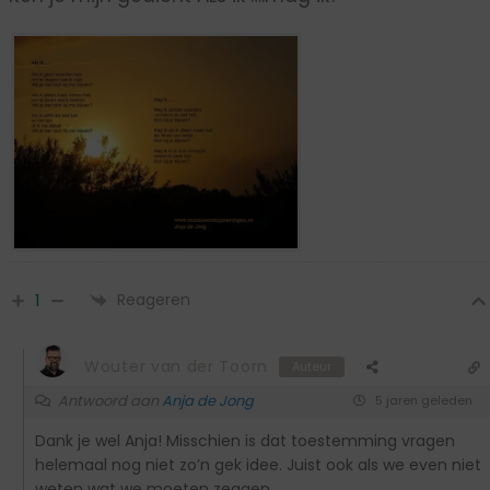
Reageren
1
Wouter van der Toorn
Auteur
Antwoord aan
Anja de Jong
5 jaren geleden
Dank je wel Anja! Misschien is dat toestemming vragen
helemaal nog niet zo’n gek idee. Juist ook als we even niet
weten wat we moeten zeggen.