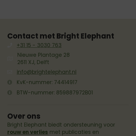
Contact met Bright Elephant
+31 15 - 3030 763
Nieuwe Plantage 28
2611 XJ, Delft
info@brightelephant.nl
KvK-nummer: 74414917
BTW-nummer: 859887972B01
Over ons
Bright Elephant biedt ondersteuning voor
rouw en verlies
met publicaties en