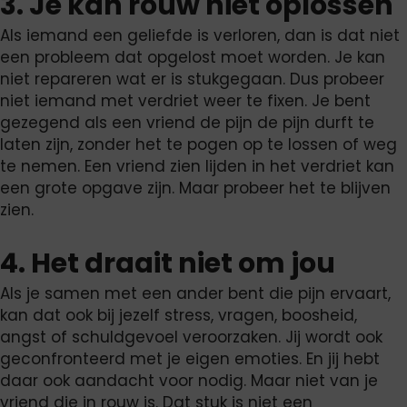
3. Je kan rouw niet oplossen
Als iemand een geliefde is verloren, dan is dat niet
een probleem dat opgelost moet worden. Je kan
niet repareren wat er is stukgegaan. Dus probeer
niet iemand met verdriet weer te fixen. Je bent
gezegend als een vriend de pijn de pijn durft te
laten zijn, zonder het te pogen op te lossen of weg
te nemen. Een vriend zien lijden in het verdriet kan
een grote opgave zijn. Maar probeer het te blijven
zien.
4. Het draait niet om jou
Als je samen met een ander bent die pijn ervaart,
kan dat ook bij jezelf stress, vragen, boosheid,
angst of schuldgevoel veroorzaken. Jij wordt ook
geconfronteerd met je eigen emoties. En jij hebt
daar ook aandacht voor nodig. Maar niet van je
vriend die in rouw is. Dat stuk is niet een