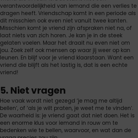
verantwoordelijkheid van iemand die een verlies te
dragen heeft. Vriendschap komt in een periode als
dit misschien ook even niet vanuit twee kanten.
Misschien komt je vriend zijn afspraken niet na, of
laat niets van zich horen. Je kan je in de steek
gelaten voelen. Maar het draait nu even niet om
jou. Zoek zelf ook mensen op waar jij weer op kan
leunen. En blijf voor je vriend klaarstaan. Want een
vriend die blijft als het lastig is, dat is een echte
vriend!
5. Niet vragen
Hoe vaak wordt niet gezegd ‘je mag me altijd
bellen‘, of ‘als je wilt praten, je weet me te vinden‘.
De waarheid is: je vriend gaat dat niet doen. Het is
een enorme klus voor iemand in rouw om te
bedenken wie te bellen, waarvoor, en wat dan de
vraag precies zou zijn.