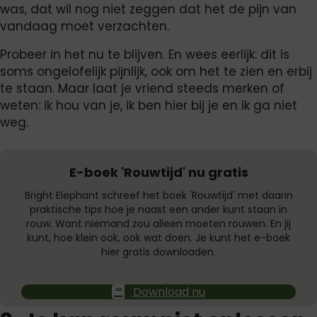
was, dat wil nog niet zeggen dat het de pijn van
vandaag moet verzachten.
Probeer in het nu te blijven. En wees eerlijk: dit is
soms ongelofelijk pijnlijk, ook om het te zien en erbij
te staan. Maar laat je vriend steeds merken of
weten: ik hou van je, ik ben hier bij je en ik ga niet
weg.
E-boek 'Rouwtijd' nu gratis
Bright Elephant schreef het boek 'Rouwtijd' met daarin
praktische tips hoe je naast een ander kunt staan in
rouw. Want niemand zou alleen moeten rouwen. En jij
kunt, hoe klein ook, ook wat doen. Je kunt het e-boek
hier gratis downloaden.
Download nu