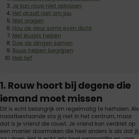
Je kan rouw niet oplossen
Het draait niet om jou
Niet vragen
Hou de deur soms even dicht
Met klusjes helpen
Doe de dingen samen
Rouw helpen begrijpen
Heb lief
1. Rouw hoort bij degene die
iemand moet missen
Dit is echt belangrijk om regelmatig te herhalen. Als
naastbestaande sta jij niet in het centrum, maar
dat is je vriend die rouwt. Je vriend kan verdriet op
een manier doormaken die heel anders is als dat jij
zou doen. Het is echt iets heel persoonlijks en voor