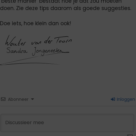
‘beste manier’ bestaat hoe je dat zou moeten
doen. Zie deze tips daarom als goede suggesties.
Doe iets, hoe klein dan ook!
Abonneer
Inloggen