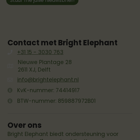
Stuur me jullie nieuwsbrief!
Contact met Bright Elephant
+31 15 - 3030 763
Nieuwe Plantage 28
2611 XJ, Delft
info@brightelephant.nl
KvK-nummer: 74414917
BTW-nummer: 859887972B01
Over ons
Bright Elephant biedt ondersteuning voor