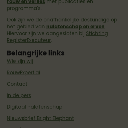
rouw en verlies
met publicaties en
programma's.
Ook zijn we de onafhankelijke deskundige op
het gebied van
nalatenschap en erven
.
Hiervoor zijn we aangesloten bij
Stichting
RegisterExecuteur
.
Belangrijke links
Wie zijn wij
RouwExpert.ai
Contact
In de pers
Digitaal nalatenschap
Nieuwsbrief Bright Elephant