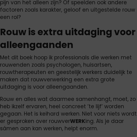
pijn van het alleen zijn? Of speelden ook andere
factoren zoals karakter, geloof en uitgestelde rouw
een rol?
Rouw is extra uitdaging voor
alleengaanden
Met dit boek hoop ik professionals die werken met
rouwenden zoals psychologen, huisartsen,
rouwtherapeuten en geestelijk werkers duidelijk te
maken dat rouwverwerking een extra grote
uitdaging is voor alleengaanden.
Rouw en alles wat daarmee samenhangt, moet, zo
heb ikzelf ervaren, heel concreet ’te lijf’ worden
gegaan. Het is keihard werken. Niet voor niets wordt
er gesproken over rouwver
WERK
ing. Als je daar
sámen aan kan werken, helpt enorm.