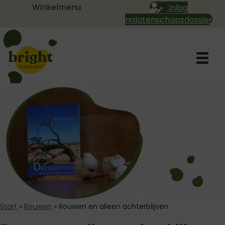
Winkelmenu
Inlog
nalatenschapsdossier
Start
»
Rouwen
»
Rouwen en alleen achterblijven