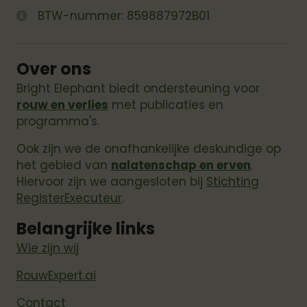
BTW-nummer: 859887972B01
Over ons
Bright Elephant biedt ondersteuning voor
rouw en verlies
met publicaties en
programma's.
Ook zijn we de onafhankelijke deskundige op
het gebied van
nalatenschap en erven
.
Hiervoor zijn we aangesloten bij
Stichting
RegisterExecuteur
.
Belangrijke links
Wie zijn wij
RouwExpert.ai
Contact