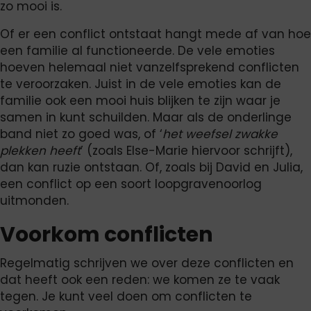
zo mooi is.
Of er een conflict ontstaat hangt mede af van hoe
een familie al functioneerde. De vele emoties
hoeven helemaal niet vanzelfsprekend conflicten
te veroorzaken. Juist in de vele emoties kan de
familie ook een mooi huis blijken te zijn waar je
samen in kunt schuilden. Maar als de onderlinge
band niet zo goed was, of ‘
het weefsel zwakke
plekken heeft
’ (zoals Else-Marie hiervoor schrijft),
dan kan ruzie ontstaan. Of, zoals bij David en Julia,
een conflict op een soort loopgravenoorlog
uitmonden.
Voorkom conflicten
Regelmatig schrijven we over deze conflicten en
dat heeft ook een reden: we komen ze te vaak
tegen. Je kunt veel doen om conflicten te