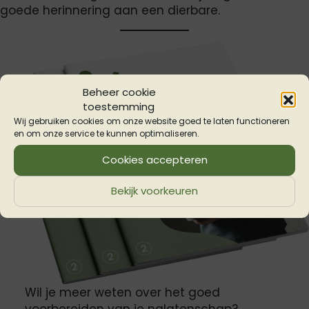
goede herinnering aan een dierbare.
Beheer cookie
toestemming
Wij gebruiken cookies om onze website goed te laten functioneren
en om onze service te kunnen optimaliseren.
Cookies accepteren
Bekijk voorkeuren
Wil je meer weten over het goed