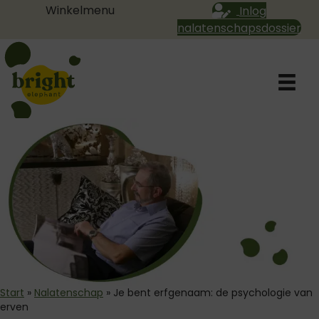
Winkelmenu
Inlog
nalatenschapsdossier
Start
»
Nalatenschap
»
Je bent erfgenaam: de psychologie van
erven