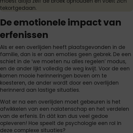
moest altijd zelf de broek ophouden en voelt zich
tekortgedaan.
De emotionele impact van
erfenissen
Als er een overlijden heeft plaatsgevonden in de
familie, dan is er aan emoties geen gebrek. De een
schiet in de ‘we moeten nu alles regelen’ modus,
en de ander lijkt volledig de weg kwijt. Voor de een
komen mooie herinneringen boven om te
koesteren, de ander wordt door een overlijden
herinnerd aan lastige situaties.
Wat er na een overlijden moet gebeuren is het
afwikkelen van een nalatenschap en het verdelen
van de erfenis. En dàt kan dus veel gedoe
opleveren! Hoe speelt de psychologie een rol in
deze complexe situaties?