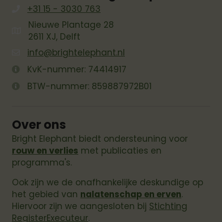
+31 15 - 3030 763
Nieuwe Plantage 28
2611 XJ, Delft
info@brightelephant.nl
KvK-nummer: 74414917
BTW-nummer: 859887972B01
Over ons
Bright Elephant biedt ondersteuning voor
rouw en verlies
met publicaties en
programma's.
Ook zijn we de onafhankelijke deskundige op
het gebied van
nalatenschap en erven
.
Hiervoor zijn we aangesloten bij
Stichting
RegisterExecuteur
.