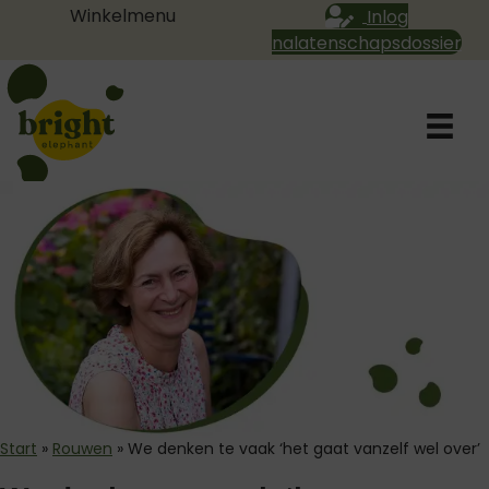
Winkelmenu
Inlog
nalatenschapsdossier
Start
»
Rouwen
»
We denken te vaak ‘het gaat vanzelf wel over’