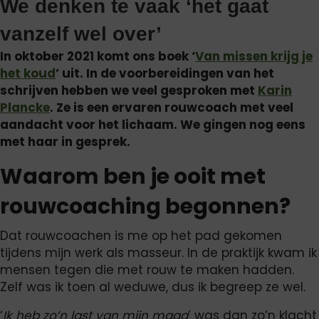
We denken te vaak ‘het gaat
vanzelf wel over’
In oktober 2021 komt ons boek ‘
Van missen krijg je
het koud
’ uit. In de voorbereidingen van het
schrijven hebben we veel gesproken met
Karin
Plancke
. Ze is een ervaren rouwcoach met veel
aandacht voor het lichaam. We gingen nog eens
met haar in gesprek.
Waarom ben je ooit met
rouwcoaching begonnen?
Dat rouwcoachen is me op het pad gekomen
tijdens mijn werk als masseur. In de praktijk kwam ik
mensen tegen die met rouw te maken hadden.
Zelf was ik toen al weduwe, dus ik begreep ze wel.
‘
Ik heb zo’n last van mijn maag
’ was dan zo’n klacht