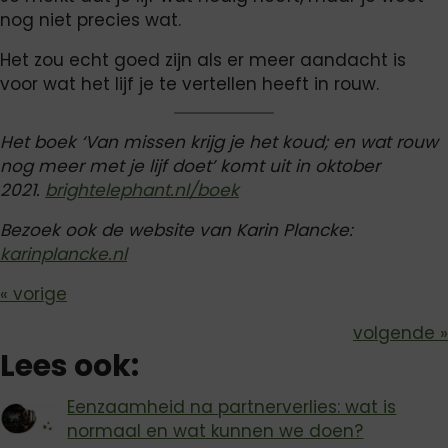
nog niet precies wat.
Het zou echt goed zijn als er meer aandacht is
voor wat het lijf je te vertellen heeft in rouw.
Het boek ‘Van missen krijg je het koud; en wat rouw
nog meer met je lijf doet’ komt uit in oktober
2021.
brightelephant.nl/boek
Bezoek ook de website van Karin Plancke:
karinplancke.nl
Bericht
« vorige
volgende »
navigatie
Lees ook:
Eenzaamheid na partnerverlies: wat is
normaal en wat kunnen we doen?