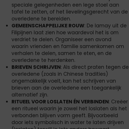
speciale gelegenheden een lege stoel aan
tafel te zetten, of het lievelingsgerecht van de
overledene te bereiden.
GEMEENSCHAPPELIJKE ROUW
: De lamay uit de
Filipijnen laat zien hoe waardevol het is om
verdriet te delen. Organiseer een avond
waarin vrienden en familie samenkomen om
verhalen te delen, samen te eten, en de
overledene te herdenken.
BRIEVEN SCHRIJVEN
: Als direct praten tegen de
overledene (zoals in Chinese tradities)
ongemakkelijk voelt, kan het schrijven van
brieven aan de overledene een toegankelijk
alternatief zijn.
RITUEEL VOOR LOSLATEN ÉN VERBINDEN
: Creëer
een ritueel waarin je zowel het loslaten als het
verbonden blijven vorm geeft. Bijvoorbeeld
door iets symbolisch in water te laten drijven