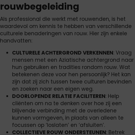
rouwbegeleiding
Als professional die werkt met rouwenden, is het
waardevol om kennis te hebben van verschillende
culturele benaderingen van rouw. Hier zijn enkele
handvatten:
CULTURELE ACHTERGROND VERKENNEN
: Vraag
mensen met een Aziatische achtergrond naar
hun gebruiken en tradities rondom rouw. Wat
betekenen deze voor hen persoonlijk? Het kan
zijn dat zij zich tussen twee culturen bevinden
en zoeken naar een eigen weg.
DOORLOPENDE RELATIE FACILITEREN
: Help
cliënten om na te denken over hoe zij een
blijvende verbinding met de overledene
kunnen vormgeven, in plaats van alleen te
focussen op ‘loslaten’ en ‘afsluiten’.
COLLECTIEVE ROUW ONDERSTEUNEN
: Betrek