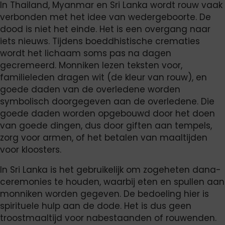
In Thailand, Myanmar en Sri Lanka wordt rouw vaak
verbonden met het idee van wedergeboorte. De
dood is niet het einde. Het is een overgang naar
iets nieuws. Tijdens boeddhistische crematies
wordt het lichaam soms pas na dagen
gecremeerd. Monniken lezen teksten voor,
familieleden dragen wit (de kleur van rouw), en
goede daden van de overledene worden
symbolisch doorgegeven aan de overledene. Die
goede daden worden opgebouwd door het doen
van goede dingen, dus door giften aan tempels,
zorg voor armen, of het betalen van maaltijden
voor kloosters.
In Sri Lanka is het gebruikelijk om zogeheten dana-
ceremonies te houden, waarbij eten en spullen aan
monniken worden gegeven. De bedoeling hier is
spirituele hulp aan de dode. Het is dus geen
troostmaaltijd voor nabestaanden of rouwenden.