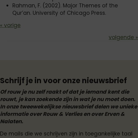
Rahman, F. (2002). Major Themes of the
Qur’an. University of Chicago Press.
Bericht
« vorige
volgende »
navigatie
Schrijf je in voor onze nieuwsbrief
Of rouw je nu zelf raakt of dat je iemand kent die
rouwt, je kan zoekende zijn in wat je nu moet doen.
In onze tweewekelijkse nieuwsbrief delen we unieke
informatie over Rouw & Verlies en over Erven &
Nalaten.
De mails die we schrijven zijn in toegankelijke taal