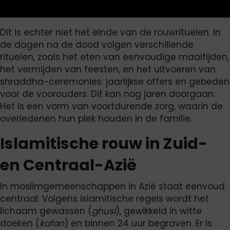
Dit is echter niet het einde van de rouwrituelen. In
de dagen na de dood volgen verschillende
rituelen, zoals het eten van eenvoudige maaltijden,
het vermijden van feesten, en het uitvoeren van
shraddha-ceremonies: jaarlijkse offers en gebeden
voor de voorouders. Dit kan nog jaren doorgaan.
Het is een vorm van voortdurende zorg, waarin de
overledenen hun plek houden in de familie.
Islamitische rouw in Zuid-
en Centraal-Azië
In moslimgemeenschappen in Azië staat eenvoud
centraal. Volgens islamitische regels wordt het
lichaam gewassen (
ghusl
), gewikkeld in witte
doeken (
kafan
) en binnen 24 uur begraven. Er is