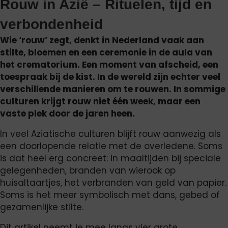
Rouw in Azië – Rituelen, tijd en
verbondenheid
Wie ‘rouw’ zegt, denkt in Nederland vaak aan
stilte, bloemen en een ceremonie in de aula van
het crematorium. Een moment van afscheid, een
toespraak bij de kist. In de wereld zijn echter veel
verschillende manieren om te rouwen. In sommige
culturen krijgt rouw niet één week, maar een
vaste plek door de jaren heen.
In veel Aziatische culturen blijft rouw aanwezig als
een doorlopende relatie met de overledene. Soms
is dat heel erg concreet: in maaltijden bij speciale
gelegenheden, branden van wierook op
huisaltaartjes, het verbranden van geld van papier.
Soms is het meer symbolisch met dans, gebed of
gezamenlijke stilte.
Dit artikel neemt je mee langs vier grote