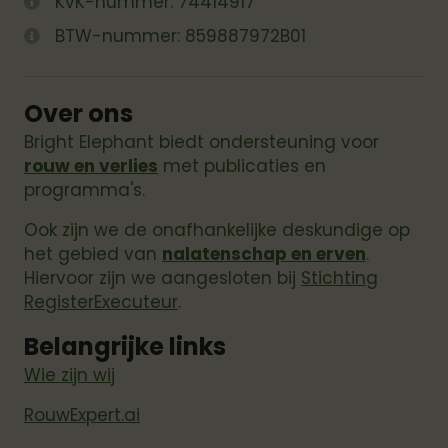
KvK-nummer: 74414917
BTW-nummer: 859887972B01
Over ons
Bright Elephant biedt ondersteuning voor
rouw en verlies
met publicaties en
programma's.
Ook zijn we de onafhankelijke deskundige op
het gebied van
nalatenschap en erven
.
Hiervoor zijn we aangesloten bij
Stichting
RegisterExecuteur
.
Belangrijke links
Wie zijn wij
RouwExpert.ai