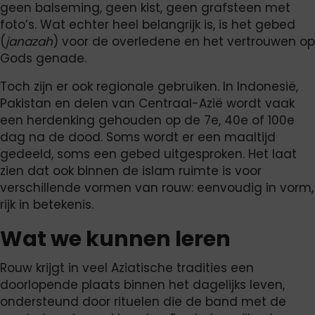
geen balseming, geen kist, geen grafsteen met
foto’s. Wat echter heel belangrijk is, is het gebed
(
janazah
) voor de overledene en het vertrouwen op
Gods genade.
Toch zijn er ook regionale gebruiken. In Indonesië,
Pakistan en delen van Centraal-Azië wordt vaak
een herdenking gehouden op de 7e, 40e of 100e
dag na de dood. Soms wordt er een maaltijd
gedeeld, soms een gebed uitgesproken. Het laat
zien dat ook binnen de islam ruimte is voor
verschillende vormen van rouw: eenvoudig in vorm,
rijk in betekenis.
Wat we kunnen leren
Rouw krijgt in veel Aziatische tradities een
doorlopende plaats binnen het dagelijks leven,
ondersteund door rituelen die de band met de