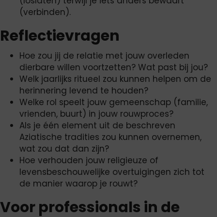
(loslaten) terwijl je iets anders bewaart
(verbinden).
Reflectievragen
Hoe zou jij de relatie met jouw overleden
dierbare willen voortzetten? Wat past bij jou?
Welk jaarlijks ritueel zou kunnen helpen om de
herinnering levend te houden?
Welke rol speelt jouw gemeenschap (familie,
vrienden, buurt) in jouw rouwproces?
Als je één element uit de beschreven
Aziatische tradities zou kunnen overnemen,
wat zou dat dan zijn?
Hoe verhouden jouw religieuze of
levensbeschouwelijke overtuigingen zich tot
de manier waarop je rouwt?
Voor professionals in de