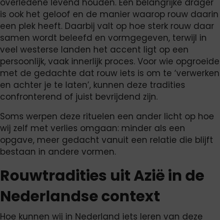
overledene levend houden. Een belangrijke drager
is ook het geloof en de manier waarop rouw daarin
een plek heeft. Daarbij valt op hoe sterk rouw daar
samen wordt beleefd en vormgegeven, terwijl in
veel westerse landen het accent ligt op een
persoonlijk, vaak innerlijk proces. Voor wie opgroeide
met de gedachte dat rouw iets is om te ‘verwerken
en achter je te laten’, kunnen deze tradities
confronterend of juist bevrijdend zijn.
Soms werpen deze rituelen een ander licht op hoe
wij zelf met verlies omgaan: minder als een
opgave, meer gedacht vanuit een relatie die blijft
bestaan in andere vormen.
Rouwtradities uit Azië in de
Nederlandse context
Hoe kunnen wij in Nederland iets leren van deze