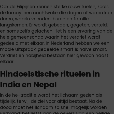
Ook de Filipijnen kennen sterke rouwrituelen, zoals
de lamay: een nachtwake die dagen of weken kan
duren, waarin vrienden, buren en familie
langskomen. Er wordt gebeden, gegeten, verteld,
en soms zelfs gelachen. Het is een ervaring van de
hele gemeenschap waarin het verdriet wordt
gedeeld met elkaar. In Nederland hebben we een
mooie uitspraak: gedeelde smart is halve smart.
Verdriet en nabijheid bestaan hier gewoon naast
elkaar.
Hindoeïstische rituelen in
India en Nepal
In de he-traditie wordt het lichaam gezien als
tijdelijk, terwijl de ziel voor altijd bestaat. Na de
dood moet het lichaam zo snel mogelijk worden
verbrand, het liefst aan de oevers van een heilige