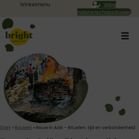
Winkelmenu
Inlog
nalatenschapsdossier
Start
»
Rouwen
»
Rouw in Azië – Rituelen, tijd en verbondenheid