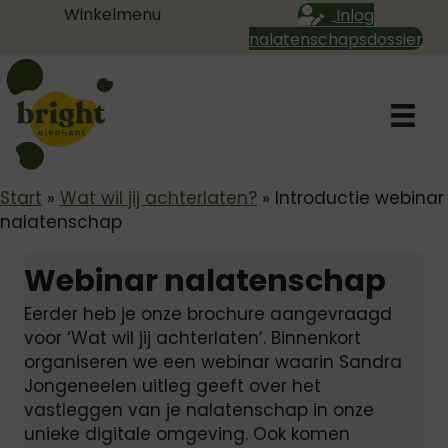
Winkelmenu
Inlog
nalatenschapsdossier
Start
»
Wat wil jij achterlaten?
»
Introductie webinar
nalatenschap
Webinar nalatenschap
Eerder heb je onze brochure aangevraagd
voor ‘Wat wil jij achterlaten’. Binnenkort
organiseren we een webinar waarin Sandra
Jongeneelen uitleg geeft over het
vastleggen van je nalatenschap in onze
unieke digitale omgeving. Ook komen